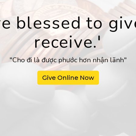
ore blessed to giv
receive.'
"Cho đi là được phước hơn nhận lãnh"
Give Online Now